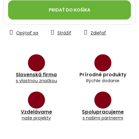
cena:
PRIDAŤ DO KOŠÍKA
Opýtať sa
Strážiť
Zdieľať
Slovenská firma
Prírodné produkty
s vlastnou značkou
Rýchle dodanie
Vzdelávame
Spolupracujeme
naše projekty
s našimi partnermi