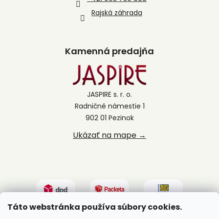
Rajská záhrada
Kamenná predajňa
JASPIRE s. r. o.
Radničné námestie 1
902 01 Pezinok
Ukázať na mape →
Táto webstránka používa súbory cookies.