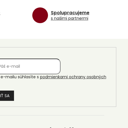
e
Spolupracujeme
s našimi partnermi
e-mailu súhlasíte s
podmienkami ochrany osobných
IŤ SA