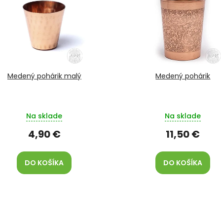
Medený pohárik malý
Medený pohárik
Na sklade
Na sklade
4,90 €
11,50 €
DO KOŠÍKA
DO KOŠÍKA