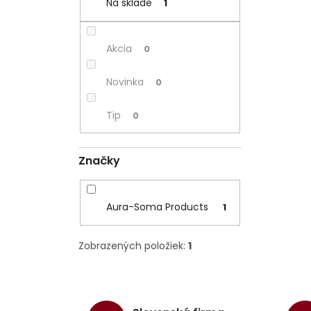
Na sklade
1
Akcia
0
Novinka
0
Tip
0
Značky
Aura-Soma Products
1
Zobrazených položiek:
1