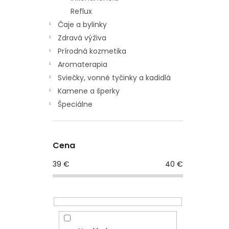
Reflux
Čaje a bylinky
Zdravá výživa
Prírodná kozmetika
Aromaterapia
Sviečky, vonné tyčinky a kadidlá
Kamene a šperky
Špeciálne
Cena
39
€
40
€