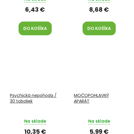
6,43 €
8,68 €
DO KOŠÍKA
DO KOŠÍKA
Psychická nepohoda /
MOČOPOHLAVNÝ
30 toboliek
APARÁT
Na sklade
Na sklade
10,35 €
5,99 €