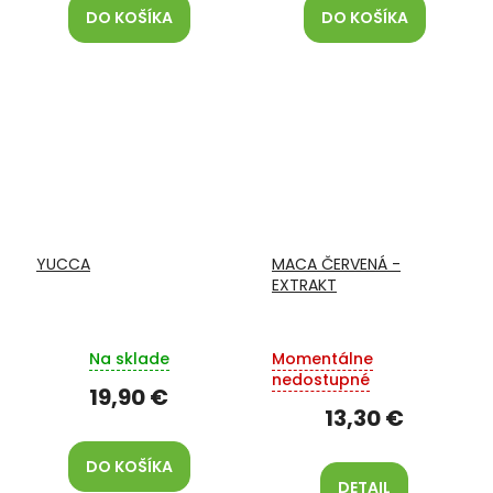
DO KOŠÍKA
DO KOŠÍKA
YUCCA
MACA ČERVENÁ -
EXTRAKT
Na sklade
Momentálne
nedostupné
19,90 €
13,30 €
DO KOŠÍKA
DETAIL