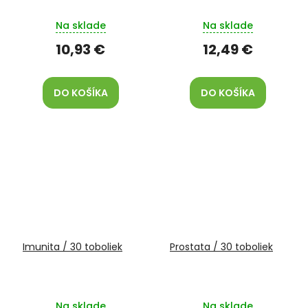
Na sklade
Na sklade
10,93 €
12,49 €
DO KOŠÍKA
DO KOŠÍKA
Imunita / 30 toboliek
Prostata / 30 toboliek
Na sklade
Na sklade