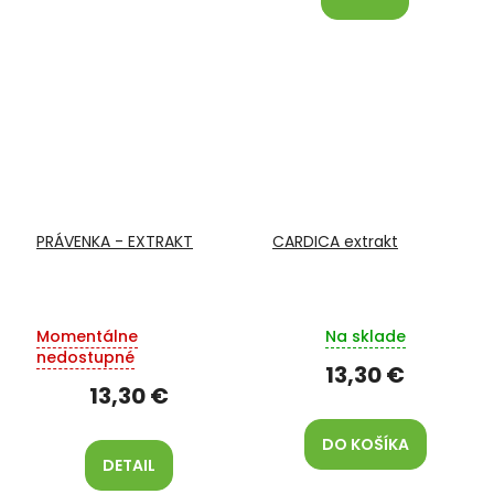
PRÁVENKA - EXTRAKT
CARDICA extrakt
Momentálne
Na sklade
nedostupné
13,30 €
13,30 €
DO KOŠÍKA
DETAIL