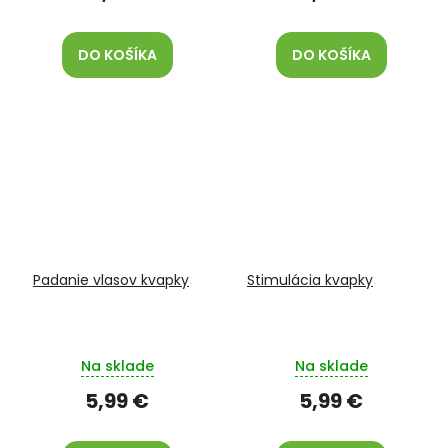
DO KOŠÍKA
DO KOŠÍKA
Padanie vlasov kvapky
Stimulácia kvapky
Na sklade
Na sklade
5,99 €
5,99 €