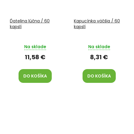
Ďatelina lúčna / 60
Kapucínka väčšia / 60
kapslí
kapslí
Na sklade
Na sklade
11,58 €
8,31 €
DO KOŠÍKA
DO KOŠÍKA