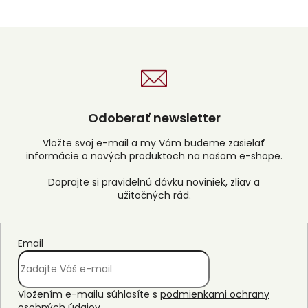
s
u
Odoberať newsletter
Vložte svoj e-mail a my Vám budeme zasielať
informácie o nových produktoch na našom e-shope.
Email
Vložením e-mailu súhlasíte s
podmienkami ochrany
osobných údajov
.