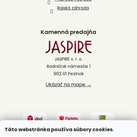
Rajská záhrada
Kamenná predajňa
JASPIRE s. r. o.
Radničné námestie 1
902 01 Pezinok
Ukázať na mape →
Táto webstránka používa súbory cookies.