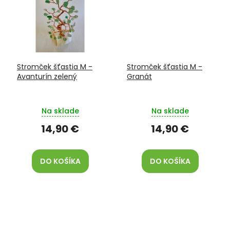
Stromček šťastia M -
Stromček šťastia M -
Avanturín zelený
Granát
Na sklade
Na sklade
14,90 €
14,90 €
DO KOŠÍKA
DO KOŠÍKA