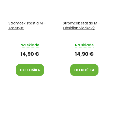
Stromček šťastia M -
Stromček šťastia M -
Ametyst
Obsidián vločkový
Na sklade
Na sklade
14,90 €
14,90 €
DO KOŠÍKA
DO KOŠÍKA