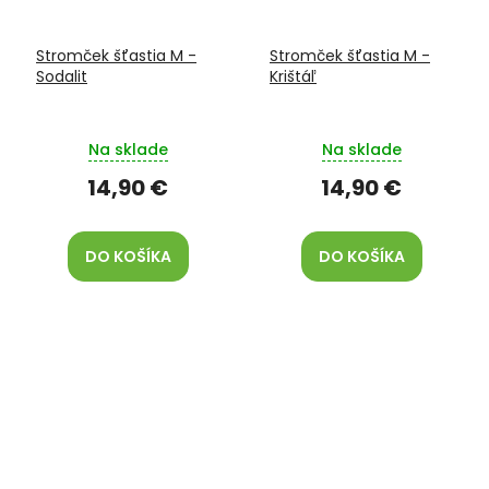
Stromček šťastia M -
Stromček šťastia M -
Sodalit
Krištáľ
Na sklade
Na sklade
14,90 €
14,90 €
DO KOŠÍKA
DO KOŠÍKA