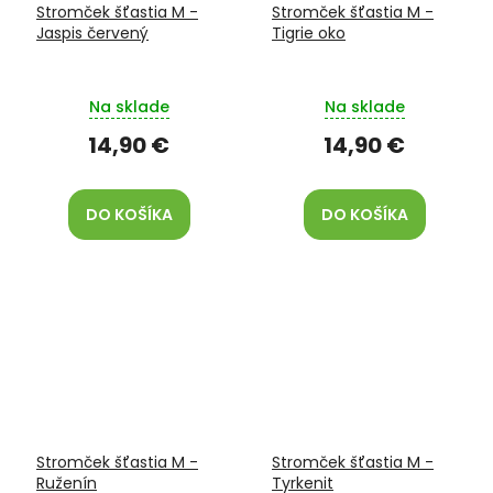
Stromček šťastia M -
Stromček šťastia M -
Jaspis červený
Tigrie oko
Na sklade
Na sklade
14,90 €
14,90 €
DO KOŠÍKA
DO KOŠÍKA
Stromček šťastia M -
Stromček šťastia M -
Ruženín
Tyrkenit