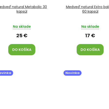
edveď natural Metabolic 30
Medveď natural Estro ba
kapsúl
60 kapsúl
Na sklade
Na sklade
25 €
17 €
DO KOŠÍKA
DO KOŠÍKA
ovinka
Novinka