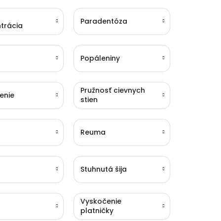
Paradentóza
trácia
Popáleniny
Pružnosť cievnych
enie
stien
Reuma
Stuhnutá šija
Vyskočenie
platničky