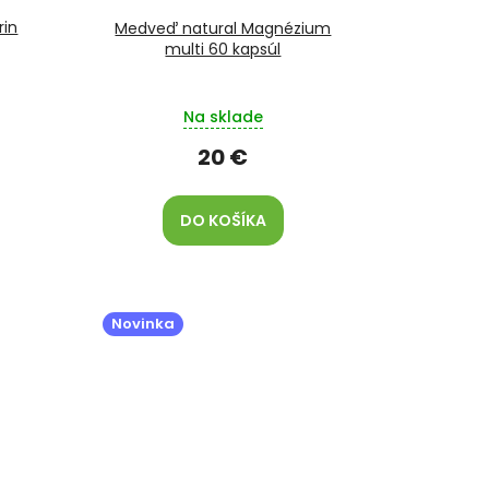
rin
Medveď natural Magnézium
multi 60 kapsúl
Na sklade
20 €
DO KOŠÍKA
Novinka