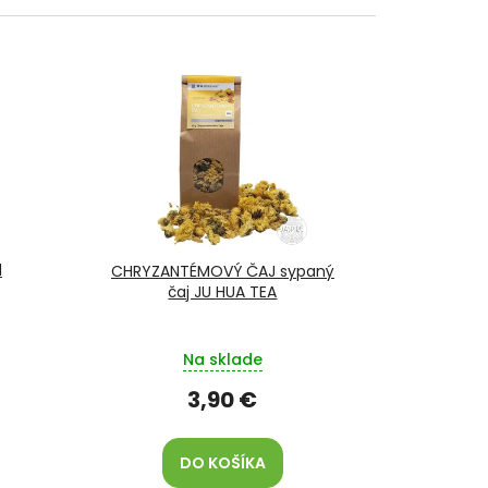
l
CHRYZANTÉMOVÝ ČAJ sypaný
čaj JU HUA TEA
Na sklade
3,90 €
DO KOŠÍKA