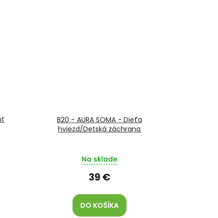
nt
B20 - AURA SOMA - Dieťa
hviezd/Detská záchrana
Na sklade
39 €
DO KOŠÍKA