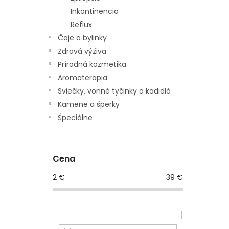
Inkontinencia
Reflux
Čaje a bylinky
Zdravá výživa
Prírodná kozmetika
Aromaterapia
Sviečky, vonné tyčinky a kadidlá
Kamene a šperky
Špeciálne
Cena
2
€
39
€