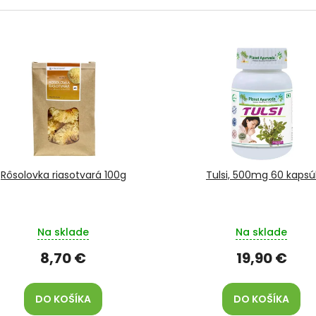
Rôsolovka riasotvará 100g
Tulsi, 500mg 60 kapsú
Na sklade
Na sklade
8,70 €
19,90 €
DO KOŠÍKA
DO KOŠÍKA