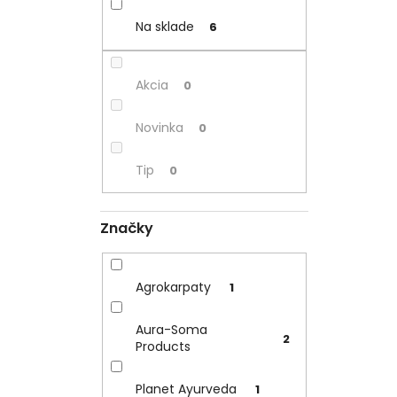
Na sklade
6
Akcia
0
Novinka
0
Tip
0
Značky
Agrokarpaty
1
Aura-Soma
2
Products
Planet Ayurveda
1