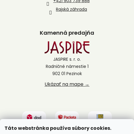
+421 903 739 888
Rajská záhrada
Kamenná predajňa
JASPIRE s. r. o.
Radničné námestie 1
902 01 Pezinok
Ukázať na mape →
Táto webstránka používa súbory cookies.