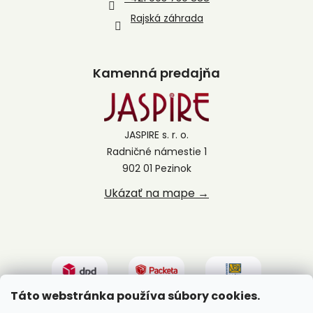
Rajská záhrada
Kamenná predajňa
JASPIRE s. r. o.
Radničné námestie 1
902 01 Pezinok
Ukázať na mape →
Táto webstránka používa súbory cookies.