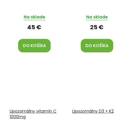
Na sklade
Na sklade
45 €
25 €
DO KOŠÍKA
DO KOŠÍKA
Lipozomálny vitamín C
Lipozomálny D3 + K2
1000mg