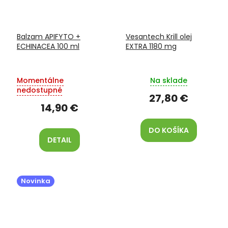
Balzam APIFYTO +
Vesantech Krill olej
ECHINACEA 100 ml
EXTRA 1180 mg
Momentálne
Na sklade
nedostupné
27,80 €
14,90 €
DO KOŠÍKA
DETAIL
Novinka