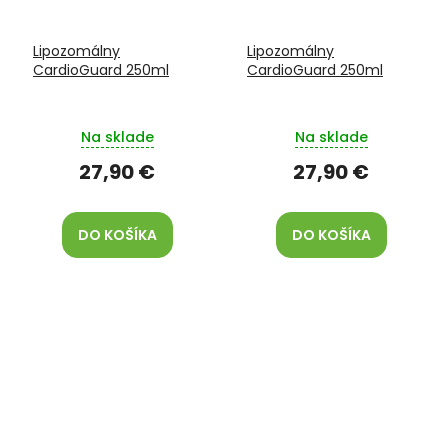
Lipozomálny
Lipozomálny
CardioGuard 250ml
CardioGuard 250ml
Na sklade
Na sklade
27,90 €
27,90 €
DO KOŠÍKA
DO KOŠÍKA