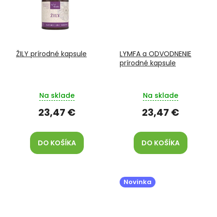
ŽILY prírodné kapsule
LYMFA a ODVODNENIE
prírodné kapsule
Na sklade
Na sklade
23,47 €
23,47 €
DO KOŠÍKA
DO KOŠÍKA
Novinka