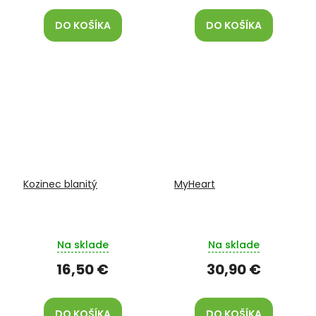
DO KOŠÍKA
DO KOŠÍKA
Kozinec blanitý
MyHeart
Na sklade
Na sklade
16,50 €
30,90 €
DO KOŠÍKA
DO KOŠÍKA