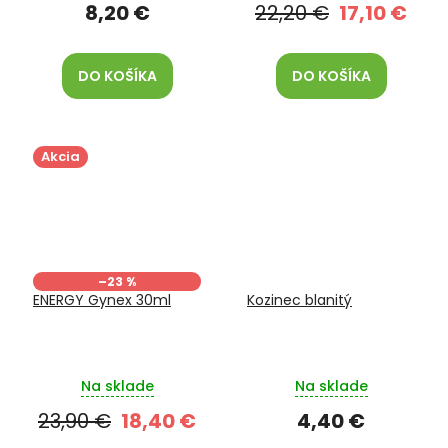
8,20 €
22,20 €
17,10 €
DO KOŠÍKA
DO KOŠÍKA
Akcia
–23 %
ENERGY Gynex 30ml
Kozinec blanitý
Na sklade
Na sklade
23,90 €
18,40 €
4,40 €