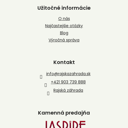
Užitočné informácie
O nás
Najčastejšie otázky
Blog
Výročná správa
Kontakt
info
@
rajskazahrada.sk
+421 903 739 888
Rajská záhrada
Kamenná predajňa