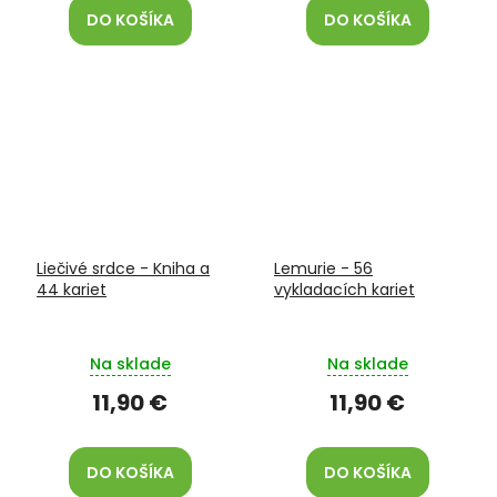
DO KOŠÍKA
DO KOŠÍKA
Liečivé srdce - Kniha a
Lemurie - 56
44 kariet
vykladacích kariet
Na sklade
Na sklade
11,90 €
11,90 €
DO KOŠÍKA
DO KOŠÍKA