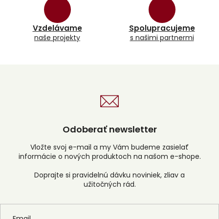
Vzdelávame
Spolupracujeme
naše projekty
s našimi partnermi
Odoberať newsletter
Vložte svoj e-mail a my Vám budeme zasielať
informácie o nových produktoch na našom e-shope.
Email