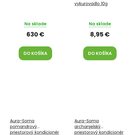
vykurovadlo 10g
Na sklade
Na sklade
630 €
8,95 €
DO KOŠÍKA
DO KOŠÍKA
Aura-Soma
Aura-Soma
pomandrový
archanjelský
priestorový kondicionér
priestorový kondicionér