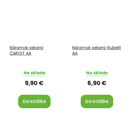
Náramok sekaný
Náramok sekaný Rubelit
ČAROIT AA
AA
Na sklade
Na sklade
9,90 €
6,90 €
DO KOŠÍKA
DO KOŠÍKA