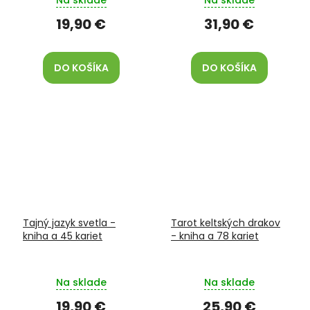
19,90 €
31,90 €
DO KOŠÍKA
DO KOŠÍKA
Tajný jazyk svetla -
Tarot keltských drakov
kniha a 45 kariet
- kniha a 78 kariet
Na sklade
Na sklade
19,90 €
25,90 €