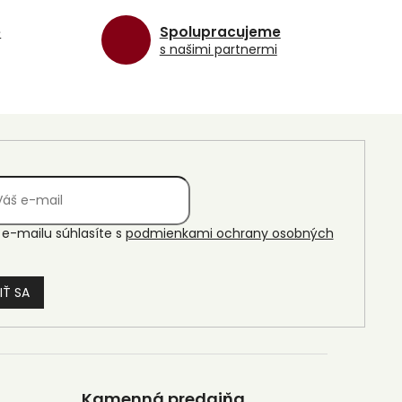
e
Spolupracujeme
s našimi partnermi
e-mailu súhlasíte s
podmienkami ochrany osobných
IŤ SA
Kamenná predajňa