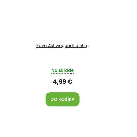
Káva Ashwagandha 50 g
Na sklade
4,99 €
DO KOŠÍKA