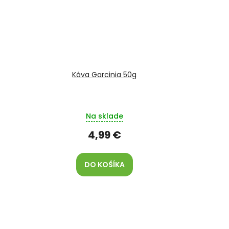
Káva Garcinia 50g
Na sklade
4,99 €
DO KOŠÍKA