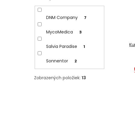
DNM Company
7
MycoMedica
3
Ku
Salvia Paradise
1
Sonnentor
2
Zobrazených položiek:
13