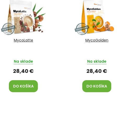
MycoLatte
MycoGolden
Na sklade
Na sklade
28,40 €
28,40 €
DO KOŠÍKA
DO KOŠÍKA