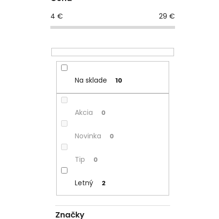
4
€
29
€
Na sklade
10
Akcia
0
Novinka
0
Tip
0
Letný
2
Značky