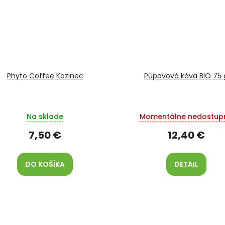
Phyto Coffee Kozinec
Púpavová káva BIO 75 
Na sklade
Momentálne nedostup
7,50 €
12,40 €
DO KOŠÍKA
DETAIL