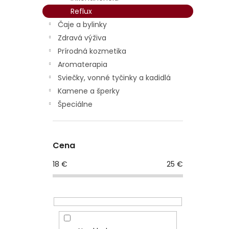
Reflux
Čaje a bylinky
Zdravá výživa
Prírodná kozmetika
Aromaterapia
Sviečky, vonné tyčinky a kadidlá
Kamene a šperky
Špeciálne
Cena
18
€
25
€