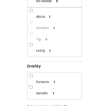
Na sklade
2
Akcia
1
Novinka
0
Tip
0
Letný
1
Značky
Doterra
1
Serafin
1