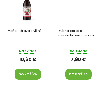
Višňa - šťava z višní
Zubná pasta s
mastichovým olejom
Na sklade
Na sklade
10,60 €
7,90 €
DO KOŠÍKA
DO KOŠÍKA