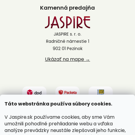
Kamenná predajňa
JASPIRE s. r. o.
Radničné námestie 1
902 01 Pezinok
Ukázať na mape →
Táto webstránka používa súbory cookies.
V Jaspire.sk používame cookies, aby sme Vám
umožnili pohodlné prehliadanie webu a vďaka
analýze prevádzky neustále zlepšovali jeho funkcie,