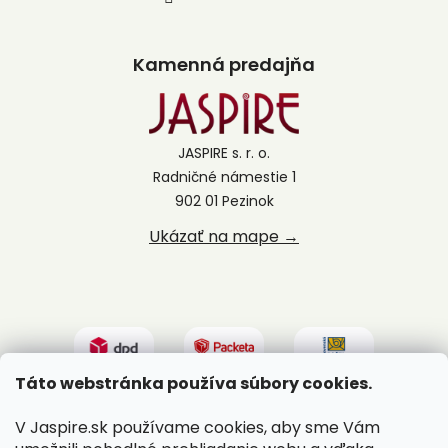
Kamenná predajňa
JASPIRE s. r. o.
Radničné námestie 1
902 01 Pezinok
Ukázať na mape →
Táto webstránka používa súbory cookies.
V Jaspire.sk používame cookies, aby sme Vám