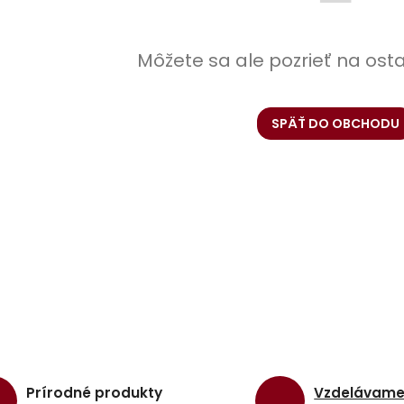
Môžete sa ale pozrieť na ost
SPÄŤ DO OBCHODU
Prírodné produkty
Vzdelávam