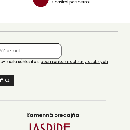
s našimi partnermi
e-mailu súhlasíte s
podmienkami ochrany osobných
IŤ SA
Kamenná predajňa