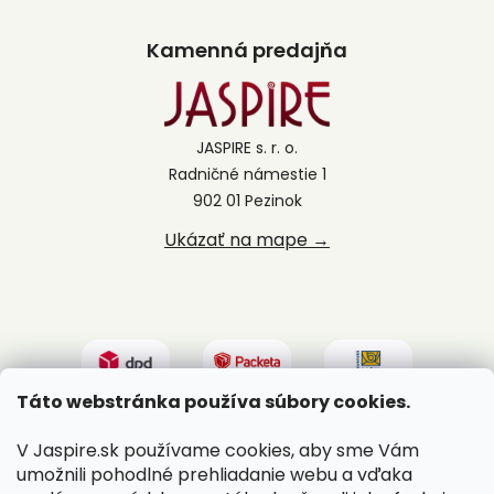
Kamenná predajňa
JASPIRE s. r. o.
Radničné námestie 1
902 01 Pezinok
Ukázať na mape →
Táto webstránka používa súbory cookies.
V Jaspire.sk používame cookies, aby sme Vám
umožnili pohodlné prehliadanie webu a vďaka