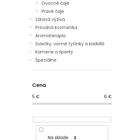
Ovocné čaje
Pravé čaje
Zdravá výživa
Prírodná kozmetika
Aromaterapia
Sviečky, vonné tyčinky a kadidlá
Kamene a šperky
Špeciálne
Cena
5
€
6
€
Na sklade
2