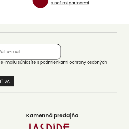
s našimi partnermi
e-mailu súhlasíte s
podmienkami ochrany osobných
IŤ SA
Kamenná predajňa