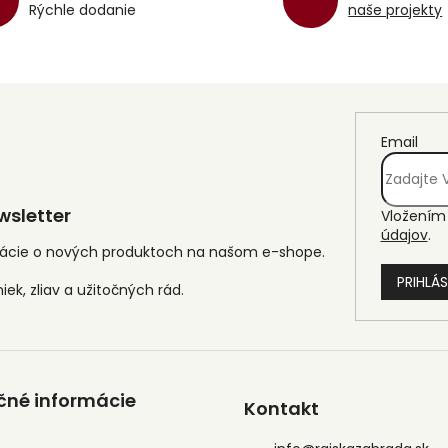
Rýchle dodanie
naše projekty
Email
sletter
Vložením 
údajov
.
mácie o nových produktoch na našom e-shope.
PRIHLÁS
čné informácie
Kontakt