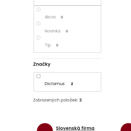
Akcia
0
Novinka
0
Tip
0
Značky
Dictamus
2
Zobrazených položiek:
2
Slovenská firma