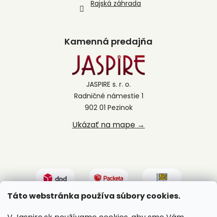
Rajská záhrada
Kamenná predajňa
JASPIRE s. r. o.
Radničné námestie 1
902 01 Pezinok
Ukázať na mape →
Táto webstránka používa súbory cookies.