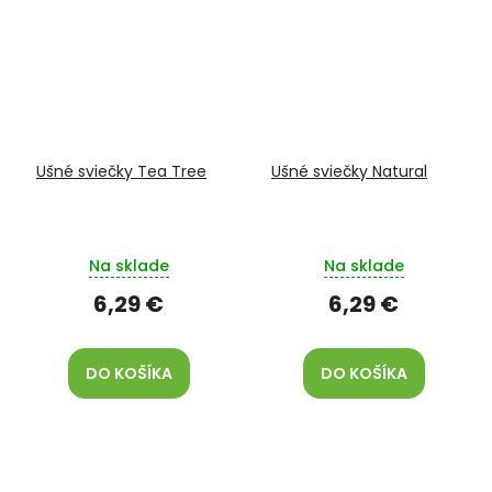
Ušné sviečky Tea Tree
Ušné sviečky Natural
Na sklade
Na sklade
6,29 €
6,29 €
DO KOŠÍKA
DO KOŠÍKA