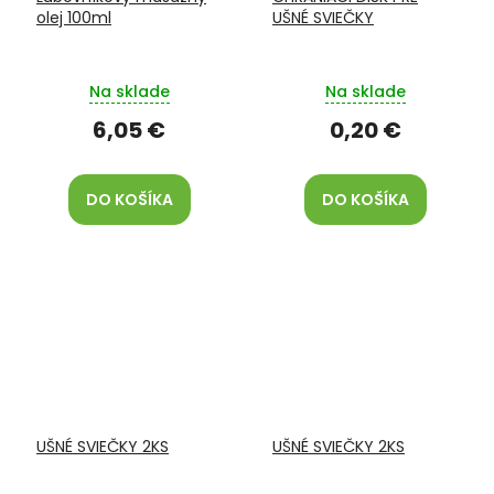
olej 100ml
UŠNÉ SVIEČKY
Na sklade
Na sklade
6,05 €
0,20 €
DO KOŠÍKA
DO KOŠÍKA
UŠNÉ SVIEČKY 2KS
UŠNÉ SVIEČKY 2KS