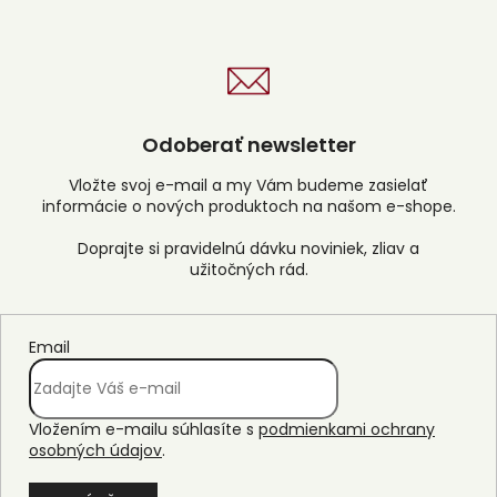
p
i
s
u
Odoberať newsletter
Vložte svoj e-mail a my Vám budeme zasielať
informácie o nových produktoch na našom e-shope.
Email
Vložením e-mailu súhlasíte s
podmienkami ochrany
osobných údajov
.