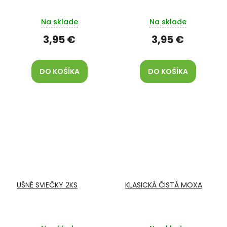
Na sklade
Na sklade
3,95 €
3,95 €
DO KOŠÍKA
DO KOŠÍKA
UŠNÉ SVIEČKY 2KS
KLASICKÁ ČISTÁ MOXA