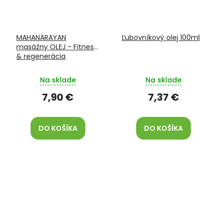
MAHANARAYAN
Ľubovníkový olej 100ml
masážny OLEJ - Fitness
& regenerácia
Na sklade
Na sklade
7,90 €
7,37 €
DO KOŠÍKA
DO KOŠÍKA