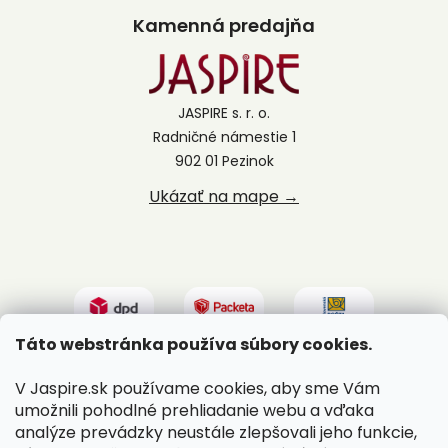
Kamenná predajňa
JASPIRE s. r. o.
Radničné námestie 1
902 01 Pezinok
Ukázať na mape →
Táto webstránka používa súbory cookies.
V Jaspire.sk používame cookies, aby sme Vám
umožnili pohodlné prehliadanie webu a vďaka
analýze prevádzky neustále zlepšovali jeho funkcie,