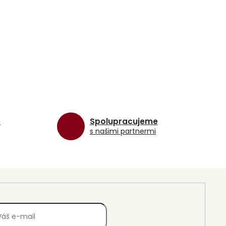
e
Spolupracujeme
s našimi partnermi