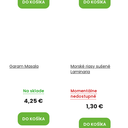
DO KOŠÍKA
DO KOŠÍKA
Garam Masala
Morské riasy sušené
Laminaria
Na sklade
Momentálne
nedostupné
4,25 €
1,30 €
DO KOŠÍKA
DO KOŠÍKA