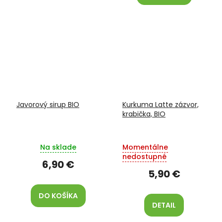
Javorový sirup BIO
Kurkuma Latte zázvor,
krabička, BIO
Na sklade
Momentálne
nedostupné
6,90 €
5,90 €
DO KOŠÍKA
DETAIL