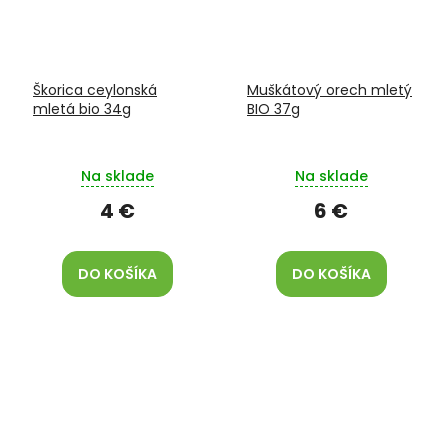
Škorica ceylonská
Muškátový orech mletý
mletá bio 34g
BIO 37g
Na sklade
Na sklade
4 €
6 €
DO KOŠÍKA
DO KOŠÍKA