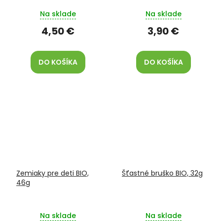
Na sklade
Na sklade
4,50 €
3,90 €
DO KOŠÍKA
DO KOŠÍKA
Zemiaky pre deti BIO,
Šťastné bruško BIO, 32g
46g
Na sklade
Na sklade