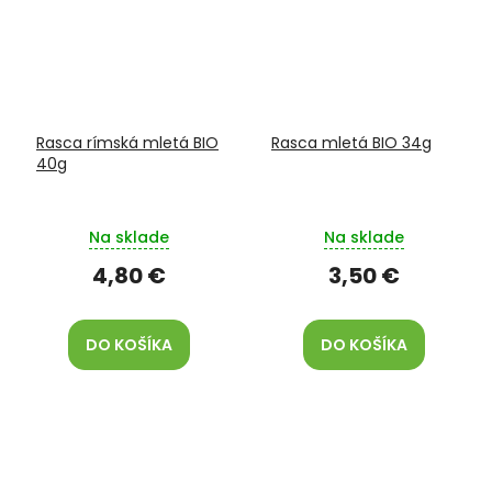
Rasca rímská mletá BIO
Rasca mletá BIO 34g
40g
Na sklade
Na sklade
4,80 €
3,50 €
DO KOŠÍKA
DO KOŠÍKA