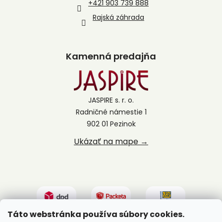
+421 903 739 888
Rajská záhrada
Kamenná predajňa
JASPIRE s. r. o.
Radničné námestie 1
902 01 Pezinok
Ukázať na mape →
Táto webstránka používa súbory cookies.