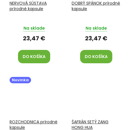
NERVOVÁ SÚSTAVA
DOBRÝ SPÁNOK prírodné
prírodné kapsule
kapsule
Na sklade
Na sklade
23,47 €
23,47 €
DO KOŠÍKA
DO KOŠÍKA
Novinka
ROZCHODNICA prírodné
ŠAFRÁN SETÝ ZANG
kapsule
HONG HUA