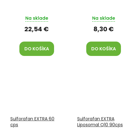
Na sklade
Na sklade
22,54 €
8,30 €
DO KOŠÍKA
DO KOŠÍKA
Sulforafan EXTRA 60
Sulforafan EXTRA
cps
Liposomal Q10 90cps