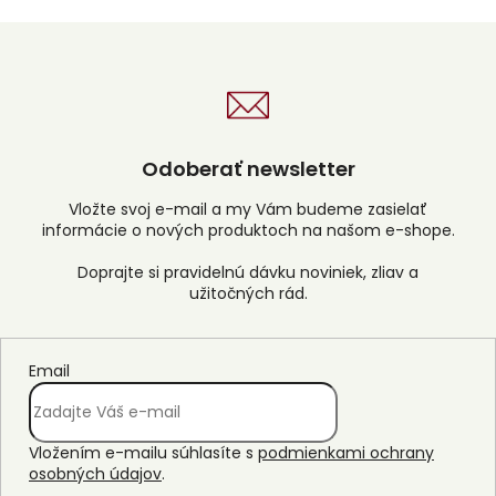
u
Odoberať newsletter
Vložte svoj e-mail a my Vám budeme zasielať
informácie o nových produktoch na našom e-shope.
Email
Vložením e-mailu súhlasíte s
podmienkami ochrany
osobných údajov
.