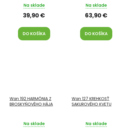
Na sklade
Na sklade
39,90 €
63,90 €
DO KOŠÍKA
DO KOŠÍKA
Wan 192 HARMÓNIA Z
Wan 127 KREHKOSŤ
BROSKYŇOVÉHO HÁJA
SAKUROVÉHO KVETU
Na sklade
Na sklade