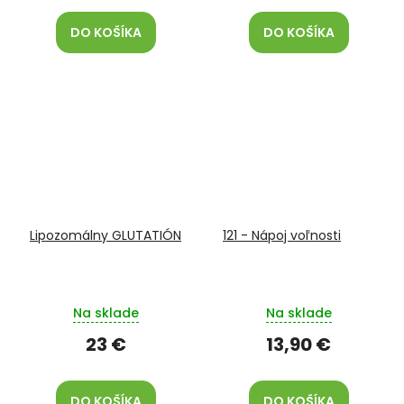
DO KOŠÍKA
DO KOŠÍKA
Lipozomálny GLUTATIÓN
121 - Nápoj voľnosti
Na sklade
Na sklade
23 €
13,90 €
DO KOŠÍKA
DO KOŠÍKA