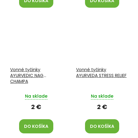
DO KOŠÍKA
DO KOŠÍKA
Vonné tyčinky
Vonné tyčinky
AYURVEDIC NAG
AYURVEDA STRESS RELIEF
CHAMPA
Na sklade
Na sklade
2 €
2 €
DO KOŠÍKA
DO KOŠÍKA