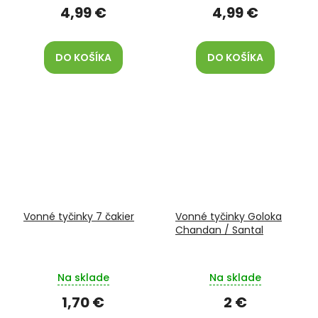
4,99 €
4,99 €
DO KOŠÍKA
DO KOŠÍKA
Vonné tyčinky 7 čakier
Vonné tyčinky Goloka
Chandan / Santal
Na sklade
Na sklade
1,70 €
2 €