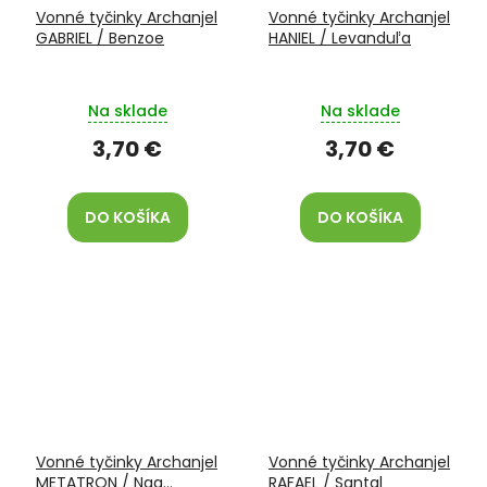
Vonné tyčinky Archanjel
Vonné tyčinky Archanjel
GABRIEL / Benzoe
HANIEL / Levanduľa
Na sklade
Na sklade
3,70 €
3,70 €
DO KOŠÍKA
DO KOŠÍKA
Vonné tyčinky Archanjel
Vonné tyčinky Archanjel
METATRON / Nag
RAFAEL / Santal