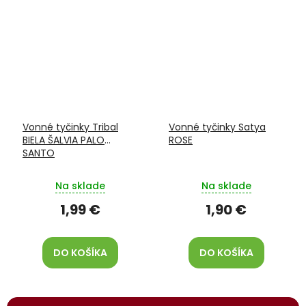
Vonné tyčinky Tribal
Vonné tyčinky Satya
BIELA ŠALVIA PALO
ROSE
SANTO
Na sklade
Na sklade
1,99 €
1,90 €
DO KOŠÍKA
DO KOŠÍKA