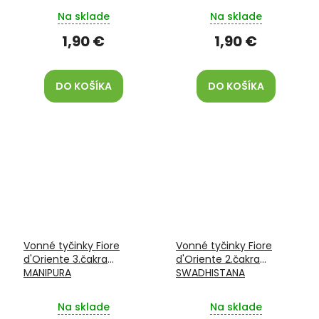
Na sklade
Na sklade
1,90 €
1,90 €
DO KOŠÍKA
DO KOŠÍKA
Vonné tyčinky Fiore
Vonné tyčinky Fiore
d'Oriente 3.čakra
d'Oriente 2.čakra
MANIPURA
SWADHISTANA
Na sklade
Na sklade