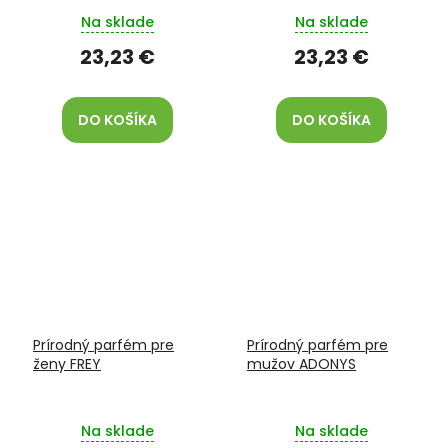
Na sklade
Na sklade
23,23 €
23,23 €
DO KOŠÍKA
DO KOŠÍKA
Prírodný parfém pre
Prírodný parfém pre
ženy FREY
mužov ADONYS
Na sklade
Na sklade