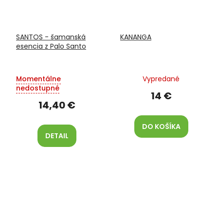
SANTOS - šamanská
KANANGA
esencia z Palo Santo
Momentálne
Vypredané
nedostupné
14 €
14,40 €
DO KOŠÍKA
DETAIL