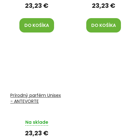
23,23 €
23,23 €
DO KOŠÍKA
DO KOŠÍKA
Prírodný parfém Unisex
- ANTEVORTE
Na sklade
23,23 €