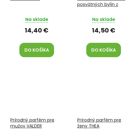
posvätných bylín z
Amazonie
Na sklade
Na sklade
14,40 €
14,50 €
DO KOŠÍKA
DO KOŠÍKA
Prírodný parfém pre
Prírodný parfém pre
mužov VALDER
ženy THEA