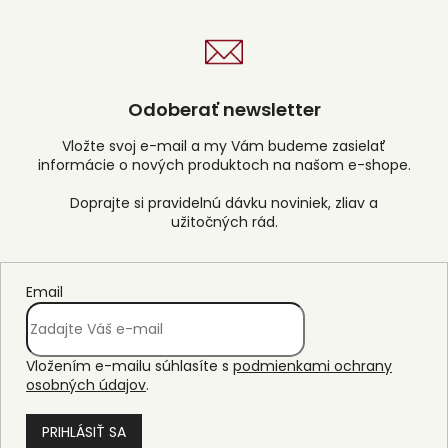
s
u
Odoberať newsletter
Vložte svoj e-mail a my Vám budeme zasielať
informácie o nových produktoch na našom e-shope.
Email
Vložením e-mailu súhlasíte s
podmienkami ochrany
osobných údajov
.
PRIHLÁSIŤ SA