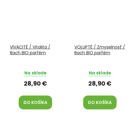
VIVACITÉ / Vitalita /
VOLUPTÉ / Zmyselnosť /
Bach BIO parfém
Bach BIO parfém
Na sklade
Na sklade
28,90 €
28,90 €
DO KOŠÍKA
DO KOŠÍKA