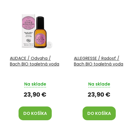
AUDACE / Odvaha /
ALLEGRESSE / Radosť /
Bach BIO toaletná voda
Bach BIO toaletná voda
Na sklade
Na sklade
23,90 €
23,90 €
DO KOŠÍKA
DO KOŠÍKA