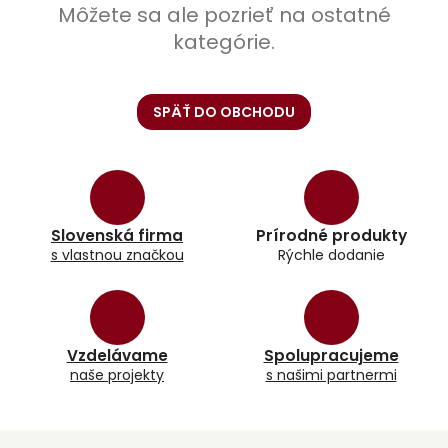
Môžete sa ale pozrieť na ostatné
kategórie.
SPÄŤ DO OBCHODU
Slovenská firma
Prírodné produkty
s vlastnou značkou
Rýchle dodanie
Vzdelávame
Spolupracujeme
naše projekty
s našimi partnermi