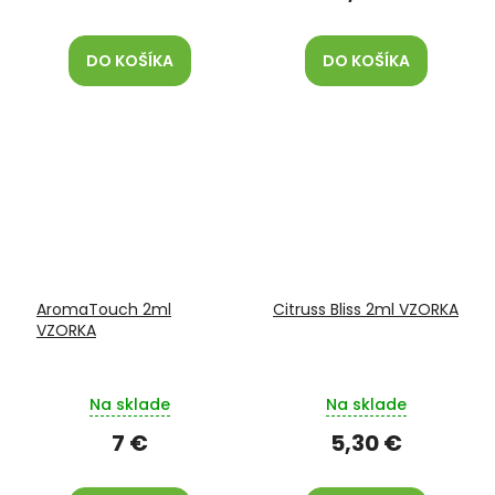
DO KOŠÍKA
DO KOŠÍKA
AromaTouch 2ml
Citruss Bliss 2ml VZORKA
VZORKA
Na sklade
Na sklade
7 €
5,30 €