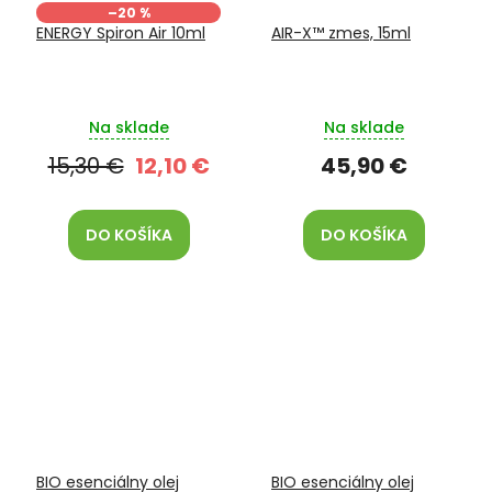
–20 %
ENERGY Spiron Air 10ml
AIR-X™ zmes, 15ml
Na sklade
Na sklade
15,30 €
12,10 €
45,90 €
DO KOŠÍKA
DO KOŠÍKA
BIO esenciálny olej
BIO esenciálny olej