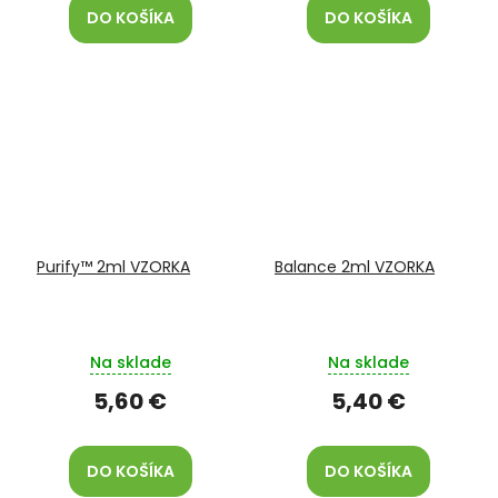
DO KOŠÍKA
DO KOŠÍKA
Purify™ 2ml VZORKA
Balance 2ml VZORKA
Na sklade
Na sklade
5,60 €
5,40 €
DO KOŠÍKA
DO KOŠÍKA