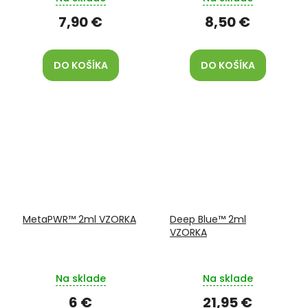
7,90 €
8,50 €
DO KOŠÍKA
DO KOŠÍKA
MetaPWR™ 2ml VZORKA
Deep Blue™ 2ml
VZORKA
Na sklade
Na sklade
6 €
21,95 €