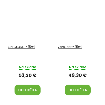
ON GUARD™ 15ml
ZenGest™ 15ml
Na sklade
Na sklade
53,20 €
49,30 €
DO KOŠÍKA
DO KOŠÍKA