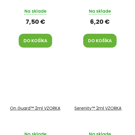
Na sklade
Na sklade
7,50 €
6,20 €
DO KOŠÍKA
DO KOŠÍKA
On Guard™ 2ml VZORKA
Serenity™ 2ml VZORKA
Na sklade
Na sklade