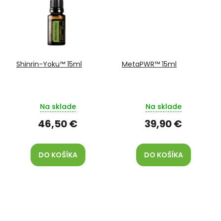
Shinrin-Yoku™ 15ml
MetaPWR™ 15ml
Na sklade
Na sklade
46,50 €
39,90 €
DO KOŠÍKA
DO KOŠÍKA