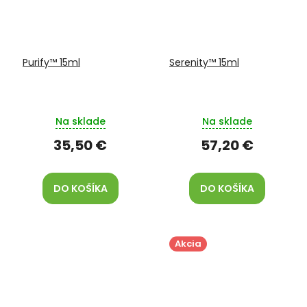
Purify™ 15ml
Serenity™ 15ml
Na sklade
Na sklade
35,50 €
57,20 €
DO KOŠÍKA
DO KOŠÍKA
Akcia