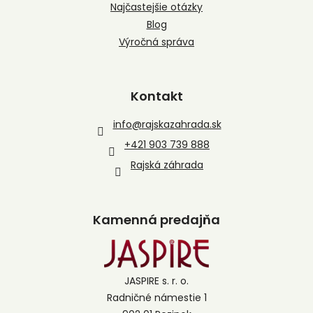
Najčastejšie otázky
Blog
Výročná správa
Kontakt
info
@
rajskazahrada.sk
+421 903 739 888
Rajská záhrada
Kamenná predajňa
JASPIRE s. r. o.
Radničné námestie 1