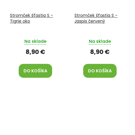
Stromček šťastia S -
Stromček šťastia S -
Tigrie oko
Jaspis červený
Na sklade
Na sklade
8,90 €
8,90 €
DO KOŠÍKA
DO KOŠÍKA