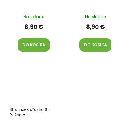
Na sklade
Na sklade
8,90 €
8,90 €
DO KOŠÍKA
DO KOŠÍKA
Stromček šťastia S -
Ruženín