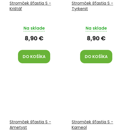
Stromček šťastia S -
Stromček šťastia S -
Krištáľ
Tyrkenit
Na sklade
Na sklade
8,90 €
8,90 €
DO KOŠÍKA
DO KOŠÍKA
Stromček šťastia S -
Stromček šťastia S -
Ametyst
Karneol