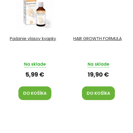
Padanie vlasov kvapky
HAIR GROWTH FORMULA
Na sklade
Na sklade
5,99 €
19,90 €
DO KOŠÍKA
DO KOŠÍKA