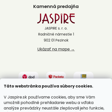
Kamenná predajňa
JASPIRE s. r. o.
Radničné námestie 1
902 01 Pezinok
Ukázať na mape →
Táto webstránka používa súbory cookies.
V Jaspire.sk používame cookies, aby sme Vám
umožnili pohodlné prehliadanie webu a vďaka
analýze prevádzky neustále zlepšovali jeho funkcie,