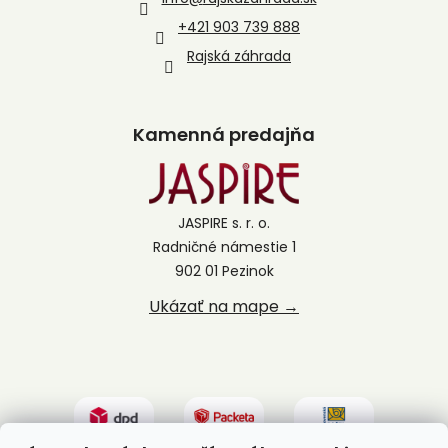
+421 903 739 888
Rajská záhrada
Kamenná predajňa
JASPIRE s. r. o.
Radničné námestie 1
902 01 Pezinok
Ukázať na mape →