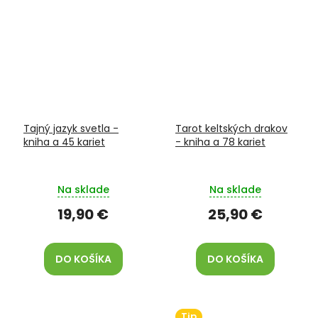
Tajný jazyk svetla -
Tarot keltských drakov
kniha a 45 kariet
- kniha a 78 kariet
Na sklade
Na sklade
19,90 €
25,90 €
DO KOŠÍKA
DO KOŠÍKA
Tip