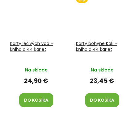
Karty léčivých vod -
Karty bohyne Kálí -
kniha a 44 kariet
kniha a 44 kariet
Na sklade
Na sklade
24,90 €
23,45 €
DO KOŠÍKA
DO KOŠÍKA