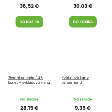
36,52 €
30,03 €
DO KOŠÍKA
DO KOŠÍKA
Životní energie / 46
Květinové karty
kariet + výkladová kniha
Lenormand
Na sklade
Na sklade
28,15 €
9,35 €