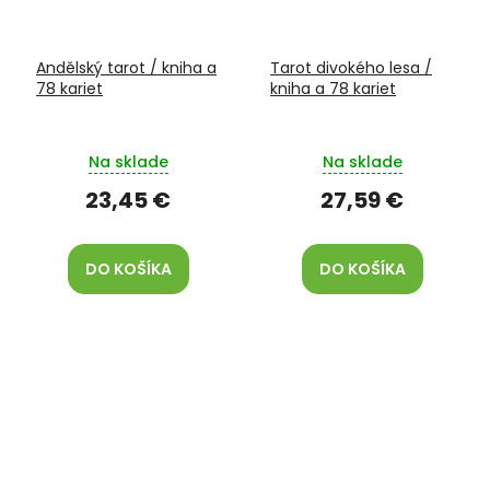
Andělský tarot / kniha a
Tarot divokého lesa /
78 kariet
kniha a 78 kariet
Na sklade
Na sklade
23,45 €
27,59 €
DO KOŠÍKA
DO KOŠÍKA