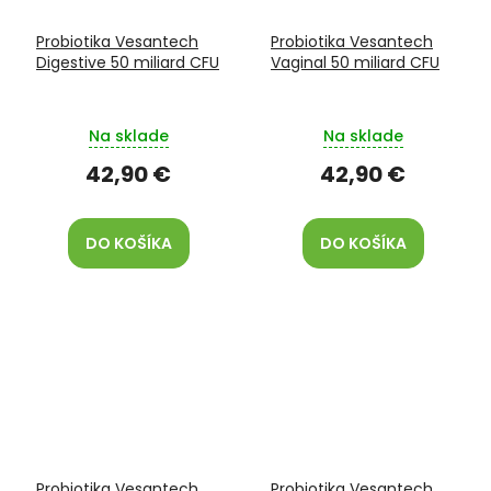
Probiotika Vesantech
Probiotika Vesantech
Digestive 50 miliard CFU
Vaginal 50 miliard CFU
Na sklade
Na sklade
42,90 €
42,90 €
DO KOŠÍKA
DO KOŠÍKA
Probiotika Vesantech
Probiotika Vesantech