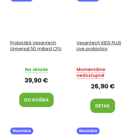
Probiotiká Vesantech
Vesantech KIDS PLUS
Universal 50 miliard CFU
Live probiotics
Na sklade
Momentálne
nedostupné
39,90 €
26,90 €
DO KOŠÍKA
DETAIL
Novinka
Novinka