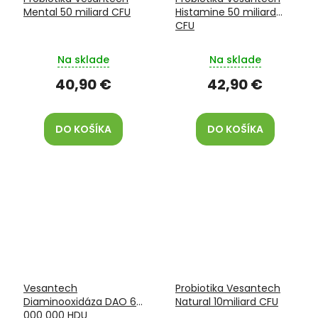
Mental 50 miliard CFU
Histamine 50 miliard
CFU
Na sklade
Na sklade
40,90 €
42,90 €
DO KOŠÍKA
DO KOŠÍKA
Vesantech
Probiotika Vesantech
Diaminooxidáza DAO 6
Natural 10miliard CFU
000 000 HDU