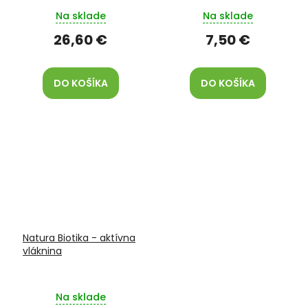
Na sklade
Na sklade
26,60 €
7,50 €
DO KOŠÍKA
DO KOŠÍKA
Natura Biotika - aktívna
vláknina
Na sklade