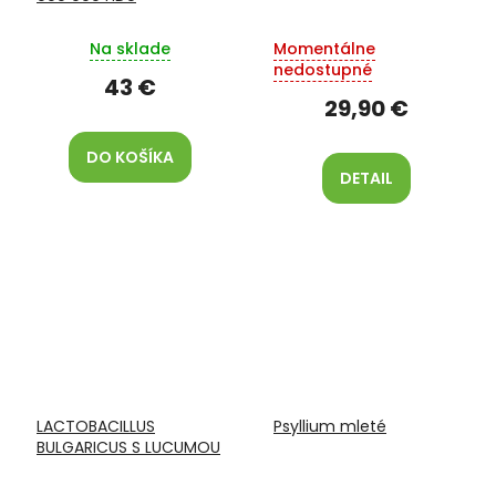
Na sklade
Momentálne
nedostupné
43 €
29,90 €
DO KOŠÍKA
DETAIL
LACTOBACILLUS
Psyllium mleté
BULGARICUS S LUCUMOU