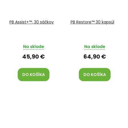
PB Assist+™, 30 sáčkov
PB Restore™ 30 kapsúl
Na sklade
Na sklade
45,90 €
64,90 €
DO KOŠÍKA
DO KOŠÍKA