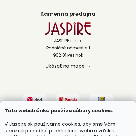
Kamenná predajňa
JASPIRE s. r. o.
Radničné námestie 1
902 01 Pezinok
Ukázať na mape →
Táto webstránka používa súbory cookies.
V Jaspire.sk používame cookies, aby sme Vám
umožnili pohodlné prehliadanie webu a vďaka