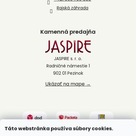
Rajská záhrada
Kamenná predajňa
JASPIRE s. r. o.
Radničné námestie 1
902 01 Pezinok
Ukázať na mape →
Táto webstránka používa súbory cookies.