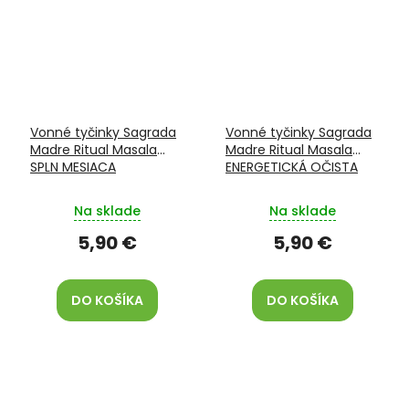
Vonné tyčinky Sagrada
Vonné tyčinky Sagrada
Madre Ritual Masala
Madre Ritual Masala
SPLN MESIACA
ENERGETICKÁ OČISTA
Na sklade
Na sklade
5,90 €
5,90 €
DO KOŠÍKA
DO KOŠÍKA