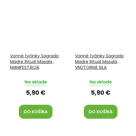
Vonné tyčinky Sagrada
Vonné tyčinky Sagrada
Madre Ritual Masala
Madre Ritual Masala
MANIFESTÁCIA
VNÚTORNÁ SILA
Na sklade
Na sklade
5,90 €
5,90 €
DO KOŠÍKA
DO KOŠÍKA