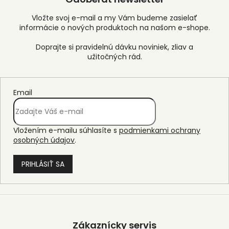
Vložte svoj e-mail a my Vám budeme zasielať
informácie o nových produktoch na našom e-shope.
Email
Vložením e-mailu súhlasíte s
podmienkami ochrany
osobných údajov
.
PRIHLÁSIŤ SA
Z
á
p
Zákaznícky servis