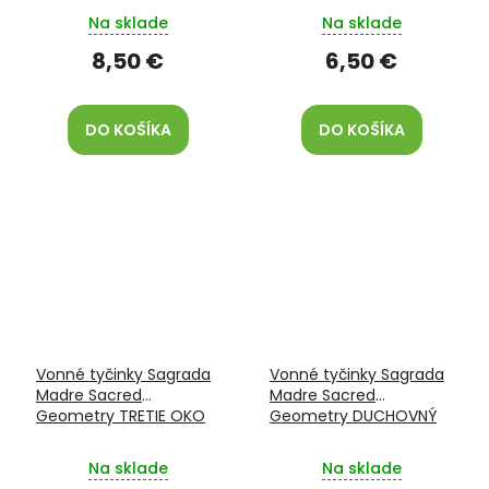
Na sklade
Na sklade
8,50 €
6,50 €
DO KOŠÍKA
DO KOŠÍKA
Vonné tyčinky Sagrada
Vonné tyčinky Sagrada
Madre Sacred
Madre Sacred
Geometry TRETIE OKO
Geometry DUCHOVNÝ
SPRIEVODCA
Na sklade
Na sklade