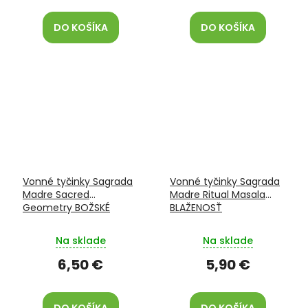
DO KOŠÍKA
DO KOŠÍKA
Vonné tyčinky Sagrada
Vonné tyčinky Sagrada
Madre Sacred
Madre Ritual Masala
Geometry BOŽSKÉ
BLAŽENOSŤ
STRETNUTIE
Na sklade
Na sklade
6,50 €
5,90 €
DO KOŠÍKA
DO KOŠÍKA