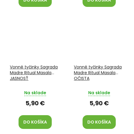
Vonné tyčinky Sagrada
Vonné tyčinky Sagrada
Madre Ritual Masala
Madre Ritual Masala
JASNOSŤ
OČISTA
Na sklade
Na sklade
5,90 €
5,90 €
DO KOŠÍKA
DO KOŠÍKA