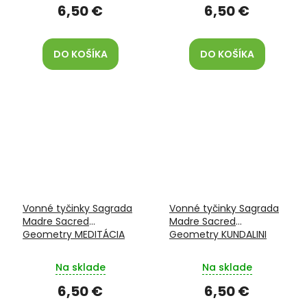
6,50 €
6,50 €
DO KOŠÍKA
DO KOŠÍKA
Vonné tyčinky Sagrada
Vonné tyčinky Sagrada
Madre Sacred
Madre Sacred
Geometry MEDITÁCIA
Geometry KUNDALINI
Na sklade
Na sklade
6,50 €
6,50 €