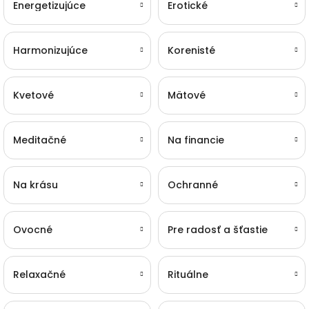
Energetizujúce
Erotické
Harmonizujúce
Korenisté
Kvetové
Mätové
Meditačné
Na financie
Na krásu
Ochranné
Ovocné
Pre radosť a šťastie
Relaxačné
Rituálne