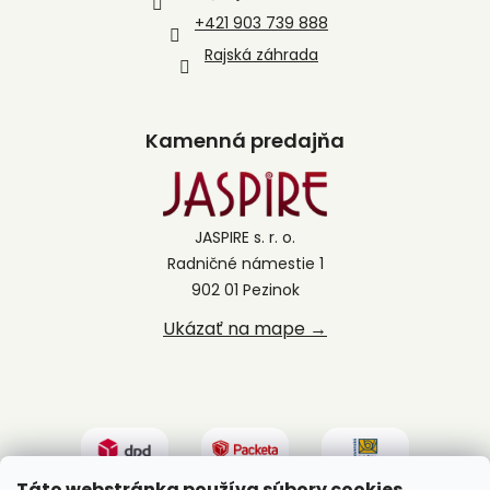
+421 903 739 888
Rajská záhrada
Kamenná predajňa
JASPIRE s. r. o.
Radničné námestie 1
902 01 Pezinok
Ukázať na mape →
Táto webstránka používa súbory cookies.