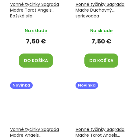
Vonné tyčinky Sagrada
Vonné tyčinky Sagrada
Madre Tarot Angels
Madre Duchovný
Božská sila
sprievodca
Na sklade
Na sklade
7,50 €
7,50 €
DO KOŠÍKA
DO KOŠÍKA
Novinka
Novinka
Vonné tyčinky Sagrada
Vonné tyčinky Sagrada
Madre Angels
Madre Tarot Angels