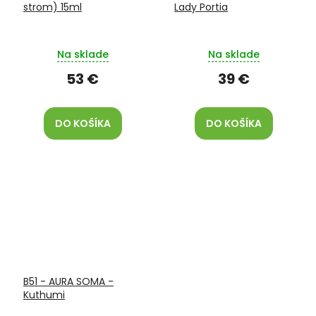
strom) 15ml
Lady Portia
Na sklade
Na sklade
53 €
39 €
DO KOŠÍKA
DO KOŠÍKA
B51 - AURA SOMA -
Kuthumi