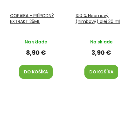
COPAIBA - PRÍRODNÝ
100 % Neemový
EXTRAKT 25ML
(nimbový) olej 30 ml
Na sklade
Na sklade
8,90 €
3,90 €
DO KOŠÍKA
DO KOŠÍKA