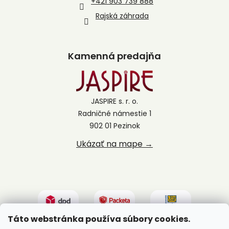
+421 903 739 888
Rajská záhrada
Kamenná predajňa
JASPIRE s. r. o.
Radničné námestie 1
902 01 Pezinok
Ukázať na mape →
Táto webstránka používa súbory cookies.