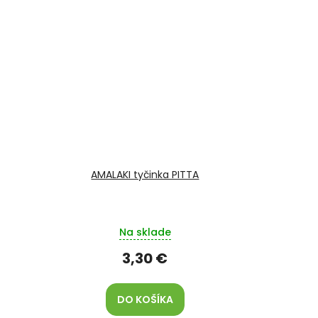
AMALAKI tyčinka PITTA
Na sklade
3,30 €
DO KOŠÍKA