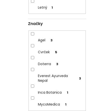
Letný
1
Značky
Agel
3
Cvrček
5
Doterra
3
Everest Ayurveda
3
Nepal
Inca Botanica
1
MycoMedica
1