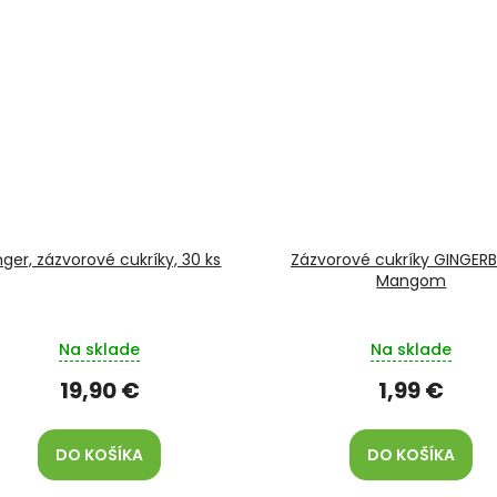
nger, zázvorové cukríky, 30 ks
Zázvorové cukríky GINGER
Mangom
Na sklade
Na sklade
19,90 €
1,99 €
DO KOŠÍKA
DO KOŠÍKA