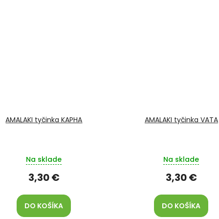
AMALAKI tyčinka KAPHA
AMALAKI tyčinka VATA
Na sklade
Na sklade
3,30 €
3,30 €
DO KOŠÍKA
DO KOŠÍKA