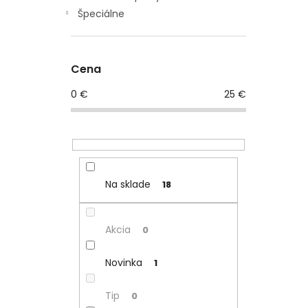
Špeciálne
Cena
0
€
25
€
Na sklade
18
Akcia
0
Novinka
1
Tip
0