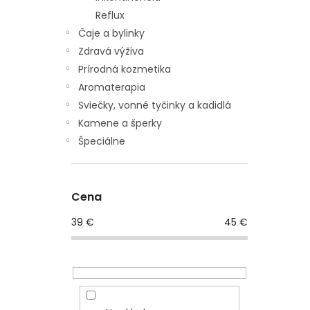
Reflux
Čaje a bylinky
Zdravá výživa
Prírodná kozmetika
Aromaterapia
Sviečky, vonné tyčinky a kadidlá
Kamene a šperky
Špeciálne
Cena
39
€
45
€