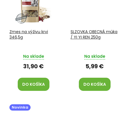
Zmes na výživu krvi
SLZOVKA OBECNÁ múka
346,5g
/ YI YI REN 250g
Na sklade
Na sklade
31,90 €
5,99 €
DO KOŠÍKA
DO KOŠÍKA
Novinka