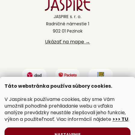
JASPIRE s. r. o.
Radničné námestie 1
902 01 Pezinok
Ukázať na mape →
Táto webstránka používa súbory cookies.
V Jaspire.sk používame cookies, aby sme Vám
umožnili pohodlné prehliadanie webu a vďaka
analýze prevádzky neustále zlepšovali jeho funkcie,
výkon a použiteľnosť. Viac informácií nájdete
>>> TU
.
Vytvoril Shoptet
|
Upravil Balkys
NASTAVENIE