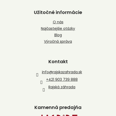
Užitočné informácie
O nás
Najčastejšie otázky
Blog
Výročná správa
Kontakt
info
@
rajskazahrada.sk
+421 903 739 888
Rajská záhrada
Kamenná predajňa