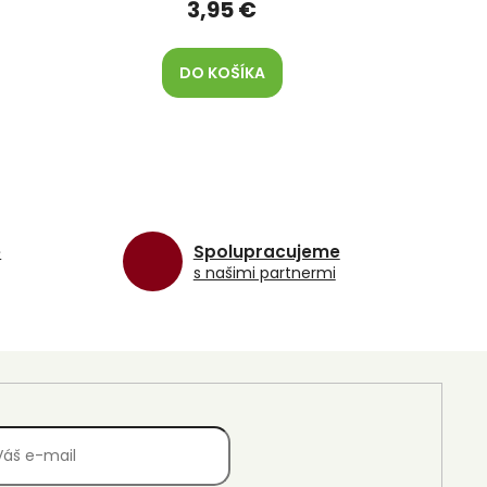
3,95 €
DO KOŠÍKA
e
Spolupracujeme
s našimi partnermi