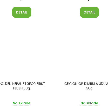
DETAIL
DETAIL
GOLDEN NEPAL FTGFOP FIRST
CEYLON OP DIMBULA UDU
FLUSH 50g
50g
Na sklade
Na sklade