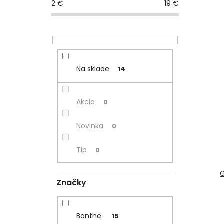
2
€
19
€
Na sklade
14
Akcia
0
Novinka
0
Tip
0
Značky
Bonthe
15