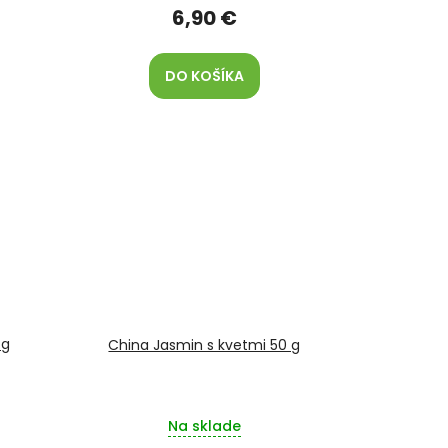
6,90 €
DO KOŠÍKA
 g
China Jasmin s kvetmi 50 g
Na sklade