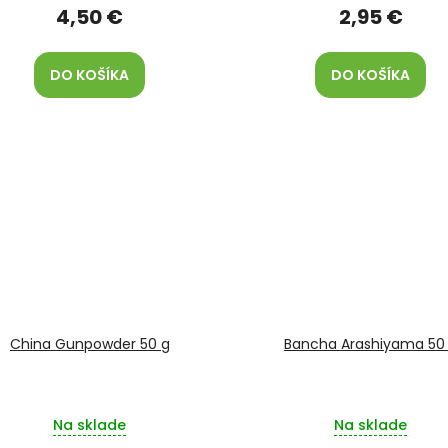
4,50 €
2,95 €
DO KOŠÍKA
DO KOŠÍKA
China Gunpowder 50 g
Bancha Arashiyama 50
Na sklade
Na sklade