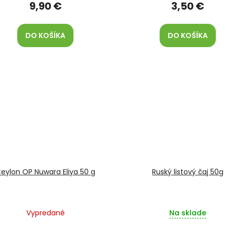
9,90 €
3,50 €
DO KOŠÍKA
DO KOŠÍKA
eylon OP Nuwara Eliya 50 g
Ruský listový čaj 50g
Vypredané
Na sklade