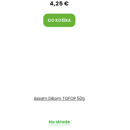
4,25 €
DO KOŠÍKA
Assam Dikom TGFOP 50g
Na sklade