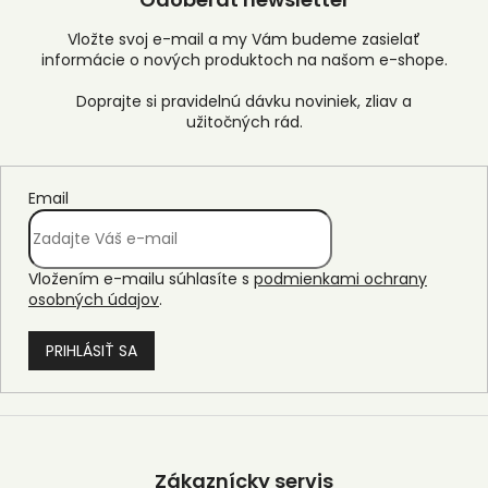
Vložte svoj e-mail a my Vám budeme zasielať
informácie o nových produktoch na našom e-shope.
Email
Vložením e-mailu súhlasíte s
podmienkami ochrany
osobných údajov
.
PRIHLÁSIŤ SA
Z
á
p
Zákaznícky servis