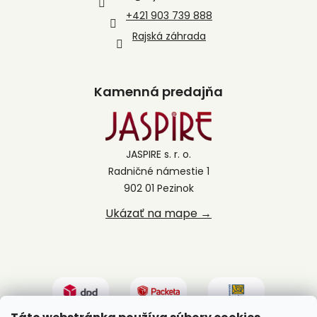
+421 903 739 888
Rajská záhrada
Kamenná predajňa
JASPIRE s. r. o.
Radničné námestie 1
902 01 Pezinok
Ukázať na mape →