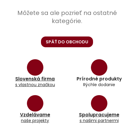
Môžete sa ale pozrieť na ostatné
kategórie.
SPÄŤ DO OBCHODU
Slovenská firma
Prírodné produkty
s vlastnou značkou
Rýchle dodanie
Vzdelávame
Spolupracujeme
naše projekty
s našimi partnermi