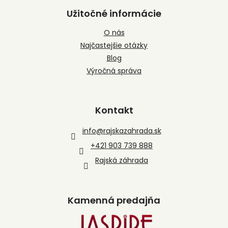
Užitočné informácie
O nás
Najčastejšie otázky
Blog
Výročná správa
Kontakt
info
@
rajskazahrada.sk
+421 903 739 888
Rajská záhrada
Kamenná predajňa