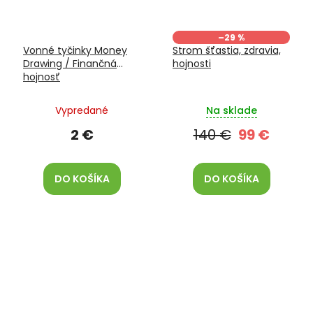
–29 %
Vonné tyčinky Money
Strom šťastia, zdravia,
Drawing / Finančná
hojnosti
hojnosť
Vypredané
Na sklade
2 €
140 €
99 €
DO KOŠÍKA
DO KOŠÍKA