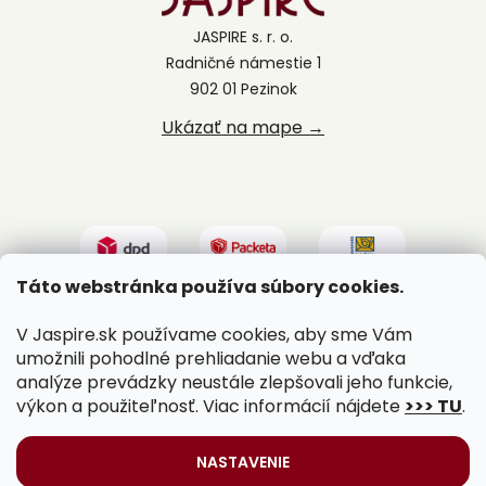
JASPIRE s. r. o.
Radničné námestie 1
902 01 Pezinok
Ukázať na mape →
Táto webstránka používa súbory cookies.
V Jaspire.sk používame cookies, aby sme Vám
umožnili pohodlné prehliadanie webu a vďaka
analýze prevádzky neustále zlepšovali jeho funkcie,
výkon a použiteľnosť. Viac informácií nájdete
>>> TU
.
Vytvoril Shoptet
|
Upravil Balkys
NASTAVENIE