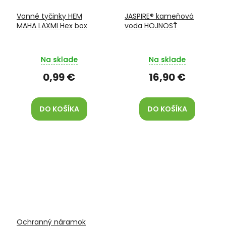
Vonné tyčinky HEM
JASPIRE® kameňová
MAHA LAXMI Hex box
voda HOJNOSŤ
Na sklade
Na sklade
0,99 €
16,90 €
DO KOŠÍKA
DO KOŠÍKA
Ochranný náramok