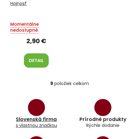
Hojnosť
Momentálne
nedostupné
2,90 €
DETAIL
9
položiek celkom
O
v
l
á
d
a
Slovenská firma
Prírodné produkty
c
s vlastnou značkou
Rýchle dodanie
i
e