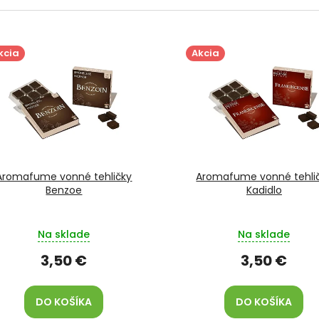
kcia
Akcia
Aromafume vonné tehličky
Aromafume vonné tehli
Benzoe
Kadidlo
Na sklade
Na sklade
3,50 €
3,50 €
DO KOŠÍKA
DO KOŠÍKA