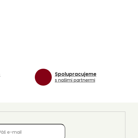
e
Spolupracujeme
s našimi partnermi