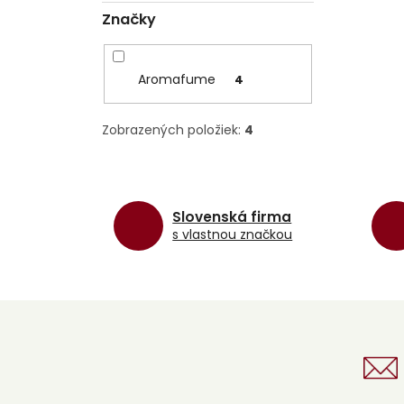
Značky
Aromafume
4
Zobrazených položiek:
4
Slovenská firma
s vlastnou značkou