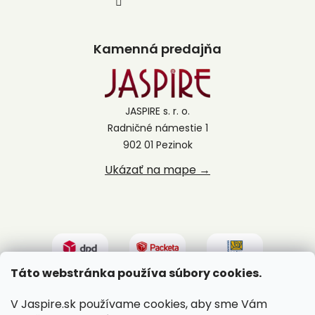
Kamenná predajňa
JASPIRE s. r. o.
Radničné námestie 1
902 01 Pezinok
Ukázať na mape →
Táto webstránka používa súbory cookies.
V Jaspire.sk používame cookies, aby sme Vám