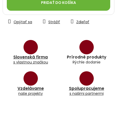
PRIDAŤ DO KOŠÍKA
Opýtať sa
Strážiť
Zdieľať
Slovenská firma
Prírodné produkty
s vlastnou značkou
Rýchle dodanie
Vzdelávame
Spolupracujeme
naše projekty
s našimi partnermi