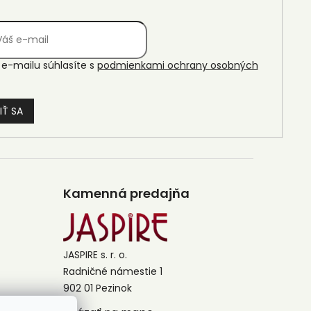
e-mailu súhlasíte s
podmienkami ochrany osobných
IŤ SA
Kamenná predajňa
JASPIRE s. r. o.
Radničné námestie 1
902 01 Pezinok