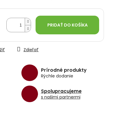
PRIDAŤ DO KOŠÍKA
žiť
Zdieľať
Prírodné produkty
Rýchle dodanie
Spolupracujeme
s našimi partnermi