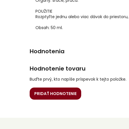
Orgány: srdce, pľúca.
POUŽITIE
Rozptyľte jednu alebo viac dávok do priestoru,
Obsah: 50 ml.
Hodnotenie tovaru
Buďte prvý, kto napíše príspevok k tejto položke.
PRIDAŤ HODNOTENIE