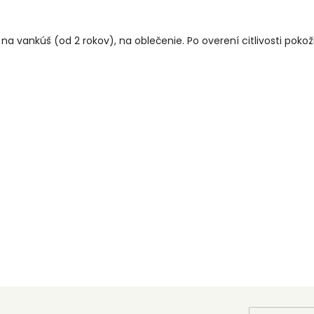
 na vankúš (od 2 rokov), na oblečenie. Po overení citlivosti pok